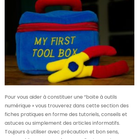
Pour vous aider à constituer une “boite à outils
numérique » vous trouverez dans cette section des
fiches pratiques en forme des tutoriels, conseils et
astuces ou simplement des articles informatifs.
Toujours à utiliser avec précaution et bon sens,