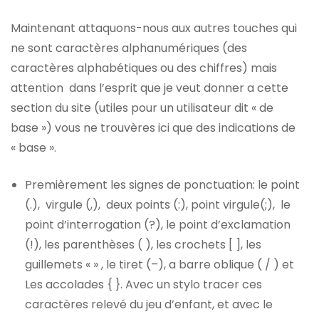
Maintenant attaquons-nous aux autres touches qui
ne sont caractères alphanumériques (des
caractères alphabétiques ou des chiffres) mais
attention dans l’esprit que je veut donner a cette
section du site (utiles pour un utilisateur dit « de
base ») vous ne trouvères ici que des indications de
« base ».
Premièrement les signes de ponctuation: le point
(.), virgule (,), deux points (:), point virgule(;), le
point d’interrogation (?), le point d’exclamation
(!), les parenthèses ( ), les crochets [ ], les
guillemets « » , le tiret (–), a barre oblique ( / ) et
Les accolades { }. Avec un stylo tracer ces
caractères relevé du jeu d’enfant, et avec le