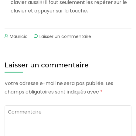
clavier aussi!!! il faut seulement les repérer sur le
clavier et appuyer sur la touche,
sur
Mauricio
Laisser un commentaire
Le
clavier
et
ces
Laisser un commentaire
raccourcis
Votre adresse e-mail ne sera pas publiée.
Les
champs obligatoires sont indiqués avec
*
Commentaire