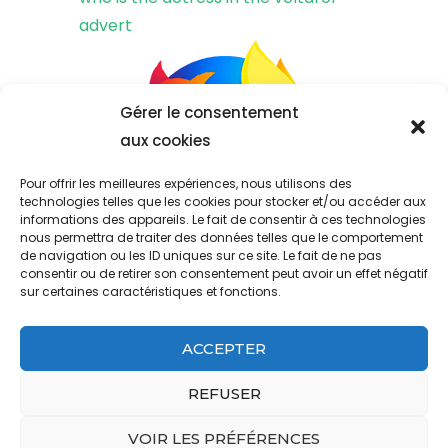
advert
Gérer le consentement
aux cookies
Pour offrir les meilleures expériences, nous utilisons des
technologies telles que les cookies pour stocker et/ou accéder aux
informations des appareils. Le fait de consentir à ces technologies
nous permettra de traiter des données telles que le comportement
de navigation ou les ID uniques sur ce site. Le fait de ne pas
consentir ou de retirer son consentement peut avoir un effet négatif
sur certaines caractéristiques et fonctions.
ACCEPTER
&copy ; Copyright 2023
west ham past and present fifa 22
.
Propulsé par
.
REFUSER
aramark address headquarters
pioneer woman best chicken breast recipes
VOIR LES PRÉFÉRENCES